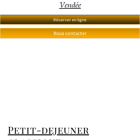
Vendée
Réserver en ligne
Nous contacter
Petit-dejeuner